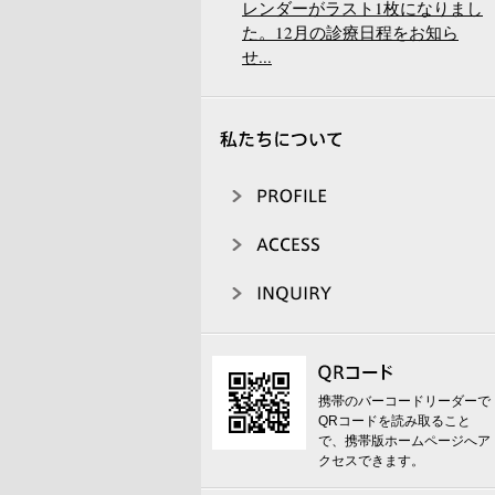
レンダーがラスト1枚になりまし
た。12月の診療日程をお知ら
せ...
携帯のバーコードリーダーで
QRコードを読み取ること
で、携帯版ホームページへア
クセスできます。