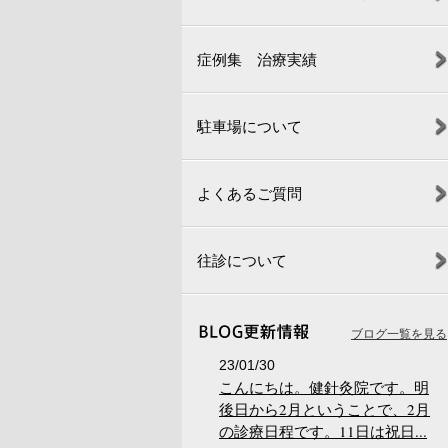
症例集 治療実績
駐車場について
よくあるご質問
往診について
ブログ一覧を見る
23/01/30
こんにちは。健針灸院です。明
後日から2月ということで、2月
の診療日程です。11日は祝日...