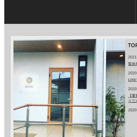
2021
緊急
2020
LI
2020
【重
り三
2020
【重
2020
４月