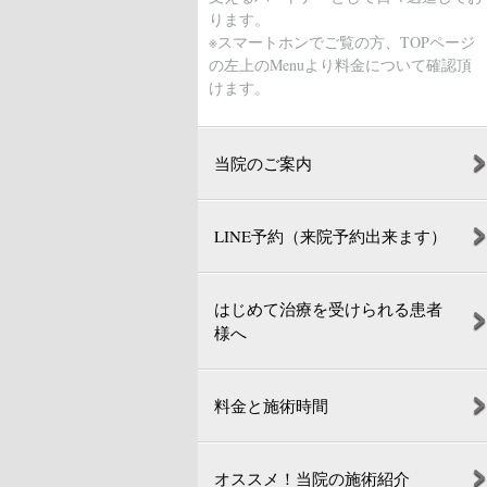
ります。
※スマートホンでご覧の方、TOPページ
の左上のMenuより料金について確認頂
けます。
当院のご案内
LINE予約（来院予約出来ます）
はじめて治療を受けられる患者
様へ
料金と施術時間
オススメ！当院の施術紹介