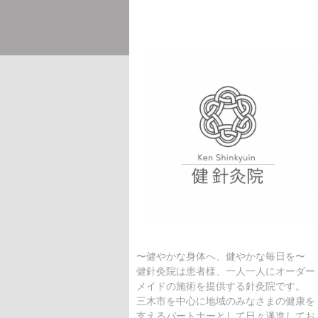
〜健やかな身体へ、健やかな毎日を〜
健針灸院は患者様、一人一人にオーダー
メイドの施術を提供する針灸院です。
三木市を中心に地域のみなさまの健康を
支えるパートナーとして日々邁進してお